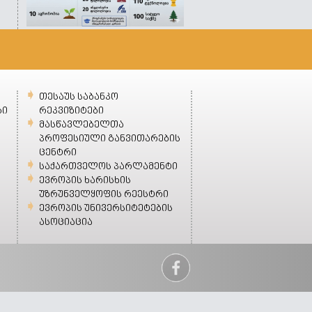
თესაუს საბანკო
ბი
რეკვიზიტები
მასწავლებელთა
პროფესიული განვითარების
ცენტრი
საქართველოს პარლამენტი
ევროპის ხარისხის
უზრუნველყოფის რეესტრი
ევროპის უნივერსიტეტების
ასოციაცია