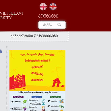
ILI TELAVI
კონტაქტი
ERSITY
სამსახურები და სერვისები
ს