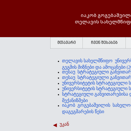
იაკობ გოგებაშვილ
თელავის სახელმწიფ
მთავარი
ჩვენ შესახებ
თელავის სახელმწიფო უნივერს
გეგმის მიზნები და ამოცანები (20
თესაუ სტრატეგიული განვითარე
თესაუ სტრატეგიული განვითარე
უნივერსიტეტის სტრატეგიული სა
უნივერსიტეტის სტრატეგიული სა
სტრატეგიული განვითარებისა 
მექანიზმები
იაკობ გოგებაშვილის სახელო
დაგეგმარების წესი
უკან