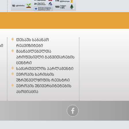
თესაუს საბანკო
ბი
რეკვიზიტები
მასწავლებელთა
პროფესიული განვითარების
ცენტრი
საქართველოს პარლამენტი
ევროპის ხარისხის
უზრუნველყოფის რეესტრი
ევროპის უნივერსიტეტების
ასოციაცია