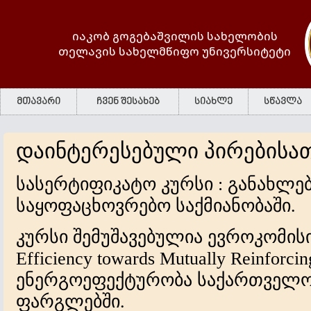
იაკობ გოგებაშვილის სახელობის
თელავის სახელმწიფო უნივერსიტეტი
მთავარი
ჩვენ შესახებ
სიახლე
სწავლა
დაინტერესებული პირებისათ
სასერტიფიკატო კურსი : განახლე
საყოფაცხოვრებო საქმიანობაში.
კურსი შემუშავებულია ევროკომისიი
Efficiency towards Mutually Reinforc
ენერგოეფექტურობა საქართველოს
ფარგლებში.