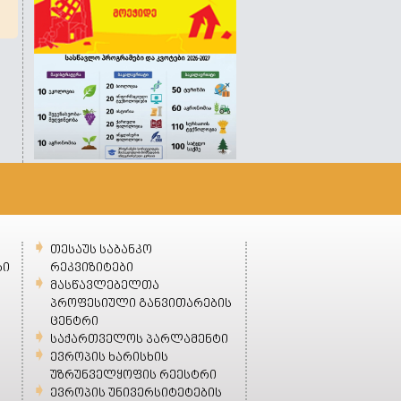
თესაუს საბანკო
ბი
რეკვიზიტები
მასწავლებელთა
პროფესიული განვითარების
ცენტრი
საქართველოს პარლამენტი
ევროპის ხარისხის
უზრუნველყოფის რეესტრი
ევროპის უნივერსიტეტების