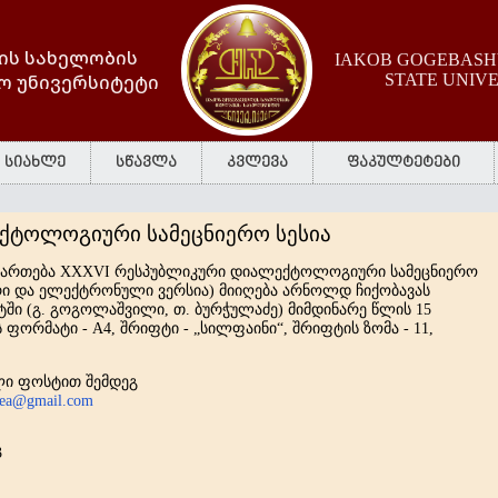
ის სახელობის
IAKOB GOGEBASHV
ო უნივერსიტეტი
STATE UNIV
სიახლე
სწავლა
კვლევა
ფაკულტეტები
ექტოლოგიური სამეცნიერო სესია
აიმართება XXXVI რესპუბლიკური დიალექტოლოგიური სამეცნიერო
ური და ელექტრონული ვერსია) მიიღება არნოლდ ჩიქობავას
ტში (გ. გოგოლაშვილი, თ. ბურჭულაძე) მიმდინარე წლის 15
 ფორმატი - A4, შრიფტი - „სილფაინი“, შრიფტის ზომა - 11,
ლი ფოსტით შემდეგ
tea@gmail.com
3