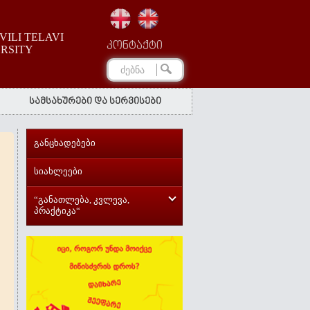
ILI TELAVI
კონტაქტი
ERSITY
სამსახურები და სერვისები
განცხადებები
სიახლეები
“განათლება, კვლევა,
პრაქტიკა“