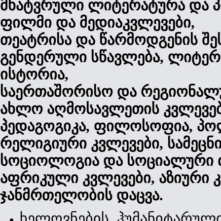
მხატვრული
ლიტერატურა
და
პ
ფილმი
და
მედია
კვლევები
,
თეატრისა
და
წარმოდგენის
შე
გენდერული
სწავლება
,
ლიტერ
ისტორია
,
საერთაშორისო
და
რეგიონალ
ახლო
აღმოსავლეთის
კვლევე
პედაგოგიკა
,
ფილოსოფია
,
პო
რელიგიური
კვლევები
,
სამეც
სოციოლოგია
და
სოციალური
აფრიკული
კვლევები
,
აზიური
ჯანმრთელობის
დაცვა
.
ხელოვნების, ჰუმანიტარულ