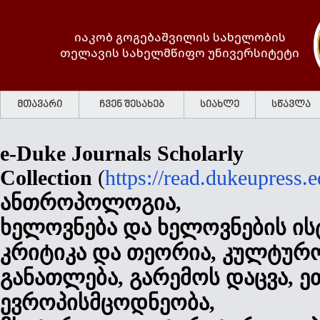
იაკობ გოგებაშვილის სახელობის
თელავის სახელმწიფო უნივერსიტეტი
მთავარი
ჩვენ შესახებ
სიახლე
სწავლა
e-Duke Journals Scholarly
Collection
(
https://read.dukeupress.e
ანთროპოლოგია
,
ხელოვნება
და
ხელოვნების
ის
კრიტიკა
და
თეორია
,
კულტურ
განათლება
,
გარემოს
დაცვა
,
ე
ევროპისმცოდნეობა
,