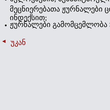
მეცნიერებათა ჟურნალები 
ინდექსით;
ჟურნალები გამომცემლობა S
უკან