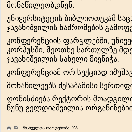
მონაწილეობდნენ.
უნივერსიტეტის ბიბლიოთეკამ საც
ჯავახიშვილის ნაშრომების გამოფე
კონფერენციის ფარგლებში, უნივ
კორპუსში, მეოთხე სართულზე მდე
ჯავახიშვილის სახელი მიენიჭა.
კონფერენციამ ორ სექციად იმუშავ
მონაწილეებს შესაბამისი სერთიფი
ღონისძიება რექტორის მოადგილი
ნუნუ გელდიაშვილის ორგანიზები
მნახველთა რაოდენობა: 958