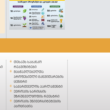
თესაუს საბანკო
ბი
რეკვიზიტები
მასწავლებელთა
პროფესიული განვითარების
ცენტრი
საქართველოს პარლამენტი
ევროპის ხარისხის
უზრუნველყოფის რეესტრი
ევროპის უნივერსიტეტების
ასოციაცია