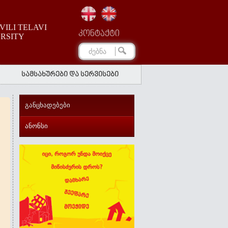
ILI TELAVI
კონტაქტი
ERSITY
სამსახურები და სერვისები
განცხადებები
ანონსი