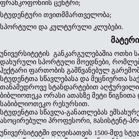
ფრანკოფონიის ცენტრი;
სტუდენტური თვითმმართველობა;
სპორტული და კულტურული კლუბები.
მატერიალურ–ტექნ
უნივერსიტეტის
განკარგულებაშია ოთხი ს
დახურული სპორტული მოედნები, რომლებ
ჰექტარი ფართობის გამწვანებულ გარემოშ
სტუდენტთა სწავლებასა და მეცნიერთა საქ
თანამედროვე სტანდარტებით აღჭურვილი 
ბიბლიოთეკა ორასი ათასზე მეტი წიგნითა 
საბიბლიოთეკო რესურსით.
სტუდენტთა სწავლა-განათლებას ემსახურე
ასოცირებული პროფესორი,
8
ასისტენტ-პ
უნივერსიტეტში დღეისათვის 1500-მდე სტუ