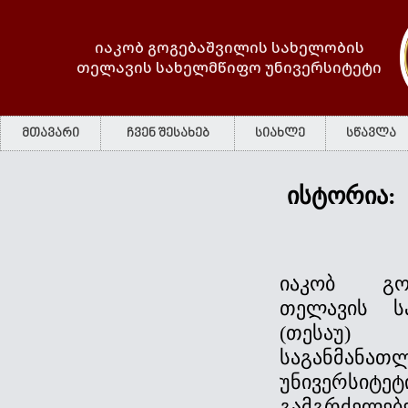
იაკობ გოგებაშვილის სახელობის
თელავის სახელმწიფო უნივერსიტეტი
მთავარი
ჩვენ შესახებ
სიახლე
სწავლა
ისტორია:
იაკობ გო
თელავის ს
(თესაუ) 
საგანმა
უნივერ
გამგრძელებ