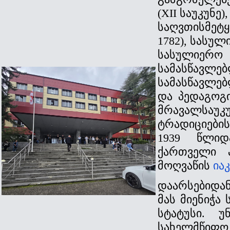
(XII საუკუნ
საღვთისმეტყ
1782), სასულ
სასულიერო ს
სამასწავლებ
სამასწავლებ
და პედაგოგი
მრავალსაუკ
ტრადიციების
1939 წლი
ქართველი 
მოღვაწის
ია
დაარსებიდან
მას მიენიჭა
სტატუსი. უ
სახელმწიფო