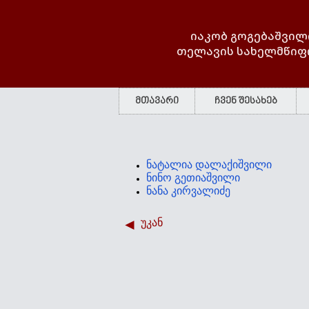
იაკობ გოგებაშვილ
თელავის სახელმწიფ
მთავარი
ჩვენ შესახებ
ნატალია დალაქიშვილი
ნინო გეთიაშვილი
ნანა კირვალიძე
უკან