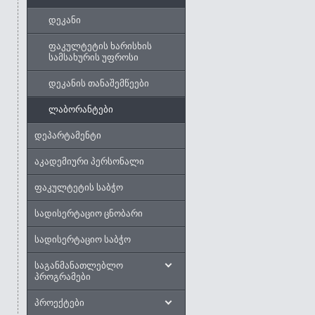
დეკანი
ფაკულტეტის ხარისხის
სამსახურის უფროსი
დეკანის თანაშემწეები
ლაბორანტები
დეპარტამენტი
აკადემიური პერსონალი
ფაკულტეტის საბჭო
სადისერტაციო ცნობარი
სადისერტაციო საბჭო
საგანმანათლებლო
პროგრამები
პროექტები