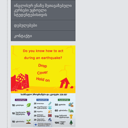
ინგლისურ ენაზე შეთავაზებული
კურსები უცხოელი
სტუდენტებისთვის
დებულებები
კონტაქტი