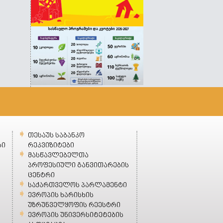
თესაუს საბანკო
ბი
რეკვიზიტები
მასწავლებელთა
პროფესიული განვითარების
ცენტრი
საქართველოს პარლამენტი
ევროპის ხარისხის
უზრუნველყოფის რეესტრი
ევროპის უნივერსიტეტების