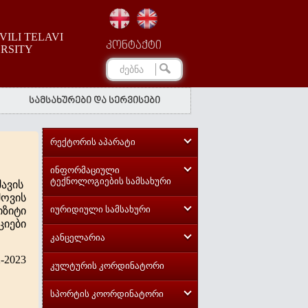
ILI TELAVI
კონტაქტი
ERSITY
სამსახურები და სერვისები
რექტორის აპარატი
ინფორმაციული
ტექნოლოგიების სამსახური
ავის
ოვის
იურიდიული სამსახური
იზიტი
ციები
კანცელარია
-2023
კულტურის კორდინატორი
სპორტის კოორდინატორი