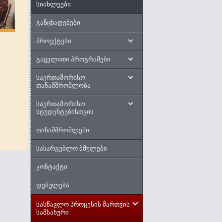
სიახლეები
განცხადებები
პროექტები
გაცვლითი პროგრამები
საერთაშორისო
თანამშრომლობა
საერთაშორისო
სტუდენტებისთვის
თანამშრომლები
სასარგებლო ბმულები
კონტაქტი
დებულება
სასწავლო პროცესის მართვის
სამსახური