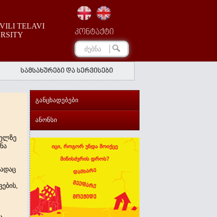
ILI TELAVI
კონტაქტი
ERSITY
სამსახურები და სერვისები
განცხადებები
ანონსი
ველზე
ნა
სადაც
ვების
,