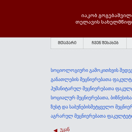
იაკობ გოგებაშვილ
თელავის სახელმწიფ
მთავარი
ჩვენ შესახებ
სოციოლოგიური გამოკითხვის შედე
განათლების მეცნიერებათა ფაკულტ
ჰუმანიტარულ მეცნიერებათა ფაკულ
სოციალურ მეცნიერებათა, ბიზნესის
ზუსტ და საბუნებისმეტყველო მეცნი
აგრარულ მეცნიერებათა ფაკულტეტ
უკან