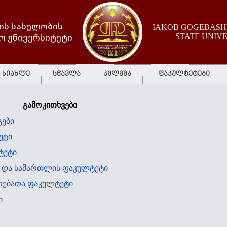
ის სახელობის
IAKOB GOGEBASHV
ო უნივერსიტეტი
STATE UNIV
სიახლე
სწავლა
კვლევა
ფაკულტეტები
გამოკითხვები
გები
ეტი
ტეტი
ა და სამართლის ფაკულტეტი
ერებათა ფაკულტეტი
ი