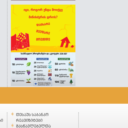
თესაუს საბანკო
ბი
რეკვიზიტები
მასწავლებელთა