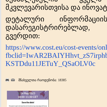
მკვლევარისთვისა და ინოვა
დეტალური ინფორმაცი
დასარეგისტრირებლად,
გვერდით:
https://www.cost.eu/cost-events/on
fbclid=IwAR2BAIYHhvt_zS7irp
KSTDdu11JETuY_QSaOLV0c
მნახველთა რაოდენობა: 18385