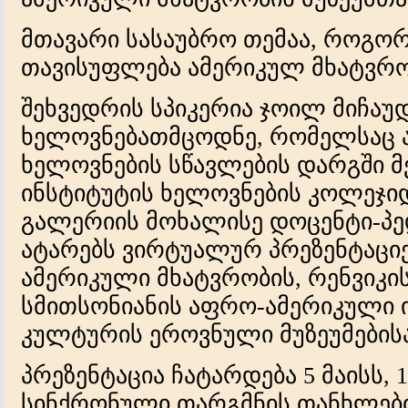
მთავარი სასაუბრო თემაა, როგორ
თავისუფლება ამერიკულ მხატვრო
შეხვედრის სპიკერია ჯოილ მიჩაუდ
ხელოვნებათმცოდნე, რომელსაც ა
ხელოვნების სწავლების დარგში 
ინსტიტუტის ხელოვნების კოლეჯიდა
გალერიის მოხალისე დოცენტი-პ
ატარებს ვირტუალურ პრეზენტაციე
ამერიკული მხატვრობის, რენვიკი
სმითსონიანის აფრო-ამერიკული 
კულტურის ეროვნული მუზეუმების
პრეზენტაცია ჩატარდება 5 მაისს, 1
სინქრონული თარგმნის თანხლებით